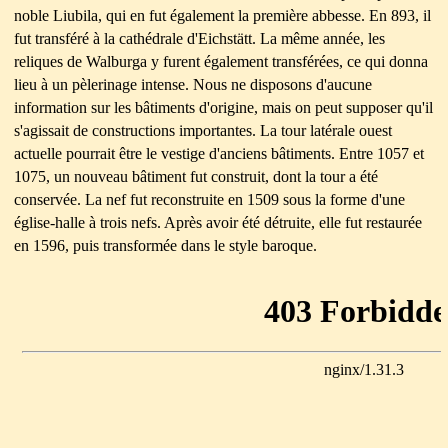
noble Liubila, qui en fut également la première abbesse. En 893, il
fut transféré à la cathédrale d'Eichstätt. La même année, les
reliques de Walburga y furent également transférées, ce qui donna
lieu à un pèlerinage intense. Nous ne disposons d'aucune
information sur les bâtiments d'origine, mais on peut supposer qu'il
s'agissait de constructions importantes. La tour latérale ouest
actuelle pourrait être le vestige d'anciens bâtiments. Entre 1057 et
1075, un nouveau bâtiment fut construit, dont la tour a été
conservée. La nef fut reconstruite en 1509 sous la forme d'une
église-halle à trois nefs. Après avoir été détruite, elle fut restaurée
en 1596, puis transformée dans le style baroque.