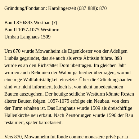
Gründung/Fondation:
Karolingerzeit (687-888)
: 870
Bau I 870/893 Westbau (?)
Bau II 1057-1075 Westturm
Umbau Langhaus 1509
Um 870 wurde Mowanheim als Eigenkloster von der Adeligen
Liubila gegründet, das sie auch als erste Äbtissin führte. 893
wurde es an den Eichstätter Dom übertragen. Im gleichen Jahr
wurden auch Reliquien der Walburga hierher übertragen, worauf
eine rege Wallfahrtstätigkeit einsetzte. Über die Gründungsbauten
sind wir nicht informiert, jedoch ist von nicht unbedeutenden
Bauten auszugehen. Der heutige seitliche Westturm könnte Resten
älterer Bauten folgen. 1057-1075 erfolgte ein Neubau, von dem
der Turm erhalten ist. Das Langhaus wurde 1509 als dreischiffige
Hallenkirche neu erbaut. Nach Zerstörungen wurde 1596 der Bau
restauriert, später barockisiert.
Vers 870, Mowanheim fut fondé comme monastère privé par la