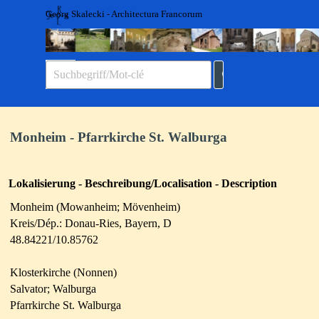
Direkt zum Seiteninhalt
Georg Skalecki - Architectura Francorum
Menü überspringen
Monheim - Pfarrkirche St. Walburga
Lokalisierung - Beschreibung/Localisation - Description
Monheim (
Mowanheim; Mövenheim)
Kreis/Dép.: Donau-Ries
, Bayern, D
48.84221/10.85762
Klosterkirche (Nonnen)
Salvator; Walburga
Pfarrkirche St. Walburga