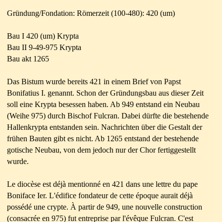
Gründung/Fondation: Römerzeit (100-480): 420 (um)
Bau I 420 (um) Krypta
Bau II 9-49-975 Krypta
Bau akt 1265
Das Bistum wurde bereits 421 in einem Brief von Papst
Bonifatius I. genannt. Schon der Gründungsbau aus dieser Zeit
soll eine Krypta besessen haben. Ab 949 entstand ein Neubau
(Weihe 975) durch Bischof Fulcran. Dabei dürfte die bestehende
Hallenkrypta entstanden sein. Nachrichten über die Gestalt der
frühen Bauten gibt es nicht. Ab 1265 entstand der bestehende
gotische Neubau, von dem jedoch nur der Chor fertiggestellt
wurde.
Le diocèse est déjà mentionné en 421 dans une lettre du pape
Boniface Ier. L'édifice fondateur de cette époque aurait déjà
possédé une crypte. À partir de 949, une nouvelle construction
(consacrée en 975) fut entreprise par l'évêque Fulcran. C'est