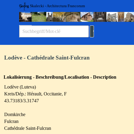
Direkt zum Seiteninhalt
Georg Skalecki - Architectura Francorum
Menü überspringen
Lodève - Cathédrale Saint-Fulcran
Lokalisierung - Beschreibung/Localisation - Description
Lodève (Luteva)
Kreis/Dép.: Hérault, Occitanie, F
43.73183/3.31747
Domkirche
Fulcran
Cathédrale Saint-Fulcran