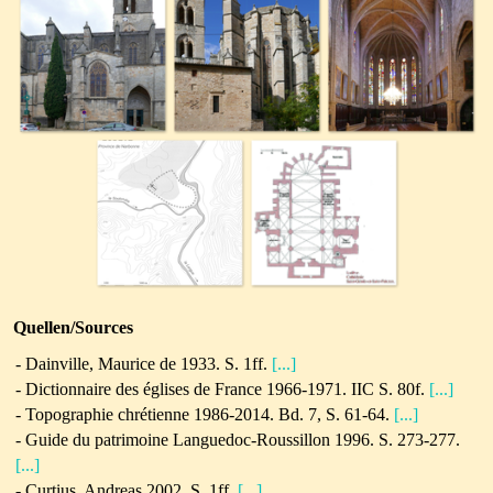
Quellen/Sources
- Dainville, Maurice de 1933. S. 1ff.
[...]
- Dictionnaire des églises de France 1966-1971. IIC S. 80f.
[...]
- Topographie chrétienne 1986-2014. Bd. 7, S. 61-64.
[...]
- Guide du patrimoine Languedoc-Roussillon 1996. S. 273-277.
[...]
- Curtius, Andreas 2002. S. 1ff.
[...]