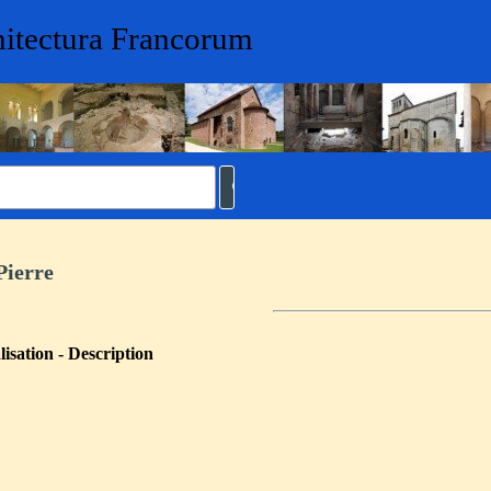
hitectura Francorum
Pierre
isation - Description