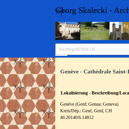
Direkt zum Seiteninhalt
Georg Skalecki - Arc
Menü überspringen
Genève - Cathédrale Saint-
Lokalisierung - Beschreibung/Local
Genève (Genf; Genua; Geneva)
Kreis/Dép.: Genf, Genf, CH
46.20140/6.14812