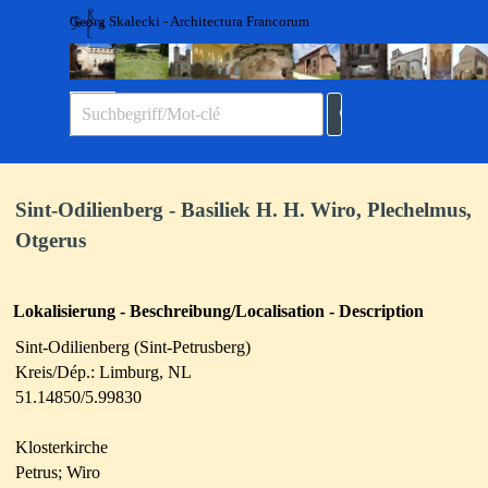
Direkt zum Seiteninhalt
Georg Skalecki - Architectura Francorum
Menü überspringen
Sint-Odilienberg - Basiliek H. H. Wiro, Plechelmus,
Otgerus
Lokalisierung - Beschreibung/Localisation - Description
Sint-Odilienberg (Sint-Petrusberg)
Kreis/Dép.: Limburg, NL
51.14850/5.99830
Klosterkirche
Petrus; Wiro