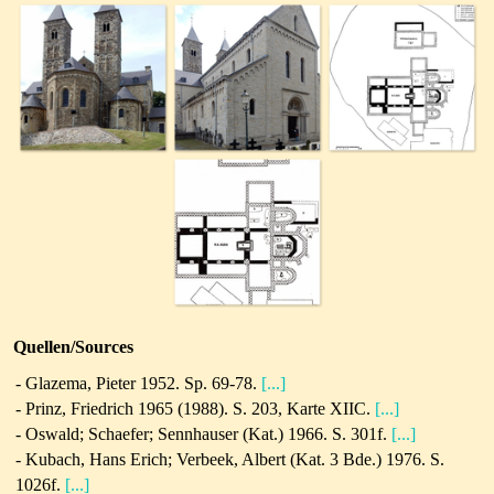
Quellen/Sources
-
Glazema, Pieter 1952. Sp. 69-78.
[...]
- Prinz, Friedrich 1965 (1988). S. 203, Karte XIIC.
[...]
- Oswald; Schaefer; Sennhauser (Kat.) 1966. S. 301f.
[...]
- Kubach, Hans Erich; Verbeek, Albert (Kat. 3 Bde.) 1976. S.
1026f.
[...]