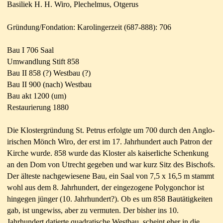
Basiliek H. H. Wiro, Plechelmus, Otgerus
Gründung/Fondation: Karolingerzeit (687-888): 706
Bau I 706 Saal
Umwandlung Stift 858
Bau II 858 (?) Westbau (?)
Bau II 900 (nach) Westbau
Bau akt 1200 (um)
Restaurierung 1880
Die Klostergründung St. Petrus erfolgte um 700 durch den Anglo-
irischen Mönch Wiro, der erst im 17. Jahrhundert auch Patron der
Kirche wurde. 858 wurde das Kloster als kaiserliche Schenkung
an den Dom von Utrecht gegeben und war kurz Sitz des Bischofs.
Der älteste nachgewiesene Bau, ein Saal von 7,5 x 16,5 m stammt
wohl aus dem 8. Jahrhundert, der eingezogene Polygonchor ist
hingegen jünger (10. Jahrhundert?). Ob es um 858 Bautätigkeiten
gab, ist ungewiss, aber zu vermuten. Der bisher ins 10.
Jahrhundert datierte quadratische Westbau, scheint eher in die