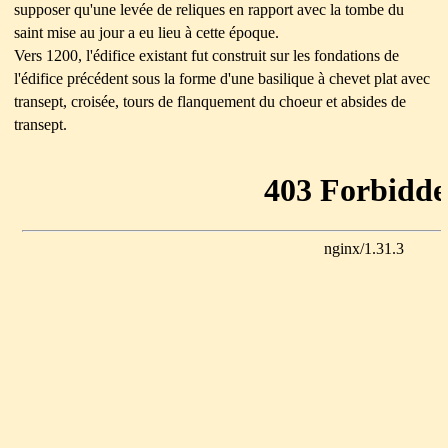
supposer qu'une levée de reliques en rapport avec la tombe du
saint mise au jour a eu lieu à cette époque.
Vers 1200, l'édifice existant fut construit sur les fondations de
l'édifice précédent sous la forme d'une basilique à chevet plat avec
transept, croisée, tours de flanquement du choeur et absides de
transept.