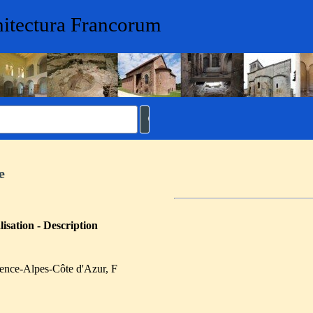
hitectura Francorum
e
isation - Description
ence-Alpes-Côte d'Azur, F