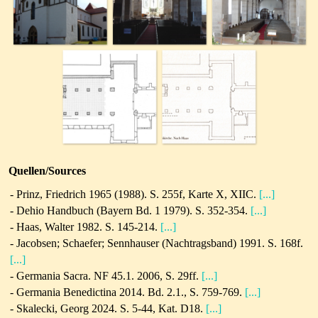
Quellen/Sources
- Prinz, Friedrich 1965 (1988). S. 255f, Karte X, XIIC.
[...]
- Dehio Handbuch (Bayern Bd. 1 1979). S. 352-354.
[...]
- Haas, Walter 1982. S. 145-214.
[...]
- Jacobsen; Schaefer; Sennhauser (Nachtragsband) 1991. S. 168f.
[...]
- Germania Sacra. NF 45.1. 2006, S. 29ff.
[...]
-
Germania Benedictina 2014.
Bd. 2.1., S. 759-769.
[...]
- Skalecki, Georg 2024. S. 5-44, Kat. D18.
[...]