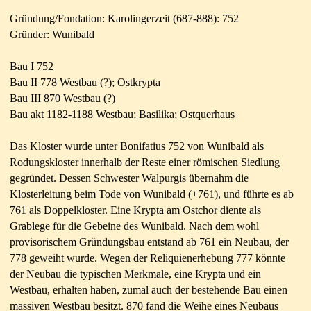
Gründung/Fondation: Karolingerzeit (687-888): 752
Gründer: Wunibald
Bau I 752
Bau II 778 Westbau (?); Ostkrypta
Bau III 870 Westbau (?)
Bau akt 1182-1188
Westbau; Basilika; Ostquerhaus
Das Kloster wurde unter Bonifatius 752 von Wunibald als
Rodungskloster innerhalb der Reste einer römischen Siedlung
gegründet. Dessen Schwester Walpurgis übernahm die
Klosterleitung beim Tode von Wunibald (+761), und führte es ab
761 als Doppelkloster. Eine Krypta am Ostchor diente als
Grablege für die Gebeine des Wunibald. Nach dem wohl
provisorischem Gründungsbau entstand ab 761 ein Neubau, der
778 geweiht wurde. Wegen der Reliquienerhebung 777 könnte
der Neubau die typischen Merkmale, eine Krypta und ein
Westbau, erhalten haben, zumal auch der bestehende Bau einen
massiven Westbau besitzt. 870 fand die Weihe eines Neubaus