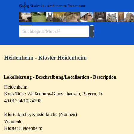
Direkt zum Seiteninhalt
Georg Skalecki - Architectura Francorum
Menü überspringen
Heidenheim - Kloster Heidenheim
Lokalisierung - Beschreibung/Localisation - Description
Heidenheim
Kreis/Dép.: Weißenburg-Gunzenhausen, Bayern, D
49.01754/10.74296
Klosterkirche; Klosterkirche (Nonnen)
Wunibald
Kloster Heidenheim