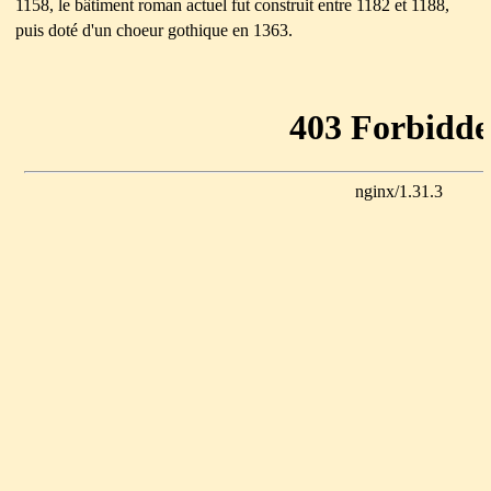
1158, le bâtiment roman actuel fut construit entre 1182 et 1188,
puis doté d'un choeur gothique en 1363.