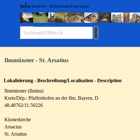
Direkt zum Seiteninhalt
Georg Skalecki - Architectura Francorum
Menü überspringen
Ilmmünster - St. Arsatius
Lokalisierung - Beschreibung/Localisation - Description
Ilmmünster (Ilmina)
Kreis/Dép.: Pfaffenhofen an der Ilm, Bayern, D
48.48762/11.50226
Klosterkirche
Arsacius
St. Arsatius