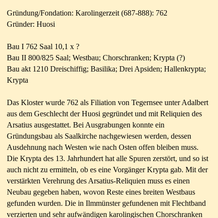
Gründung/Fondation: Karolingerzeit (687-888): 762
Gründer: Huosi
Bau I 762 Saal 10,1 x ?
Bau II 800/825 Saal; Westbau; Chorschranken; Krypta (?)
Bau akt 1210 Dreischiffig; Basilika; Drei Apsiden; Hallenkrypta;
Krypta
Das Kloster wurde 762 als Filiation von Tegernsee unter Adalbert
aus dem Geschlecht der Huosi gegründet und mit Reliquien des
Arsatius ausgestattet. Bei Ausgrabungen konnte ein
Gründungsbau als Saalkirche nachgewiesen werden, dessen
Ausdehnung nach Westen wie nach Osten offen bleiben muss.
Die Krypta des 13. Jahrhundert hat alle Spuren zerstört, und so ist
auch nicht zu ermitteln, ob es eine Vorgänger Krypta gab. Mit der
verstärkten Verehrung des Arsatius-Reliquien muss es einen
Neubau gegeben haben, wovon Reste eines breiten Westbaus
gefunden wurden. Die in Ilmmünster gefundenen mit Flechtband
verzierten und sehr aufwändigen karolingischen Chorschranken