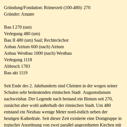
Gründung/Fondation: Römerzeit (100-480): 270
Gründer: Amatre
Bau I 270 (um)
Verlegung 480 (um)
Bau II 480 (um) Saal; Rechteckchor
Anbau Atrium 600 (nach) Atrium
Anbau Westbau 1000 (nach) Westbau
Verlegung 1118
Abbruch 1783
Bau akt 1119
Seit Ende des 2. Jahrhunderts sind Christen in der wegen seiner
Schulen sehr bedeutenden römischen Stadt Augustodunum
nachweisbar. Der Legende nach bestand ein
Bistum seit 270,
zunächst aber wohl außerhalb der römischen Stadt. Um 480
entstand ein Neubau wenige Meter nord-östlich neben der
heutigen Kathedrale. Seit dieser
Zeit existierte eine Domgruppe in
typischer Anordnung von zwei parallel angeordneten Kirchen mit