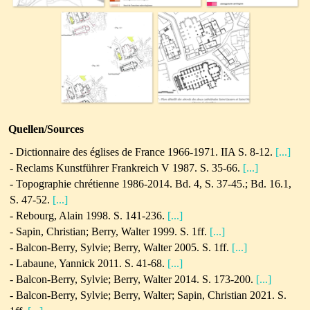
Quellen/Sources
- Dictionnaire des églises de France 1966-1971. IIA S. 8-12.
[...]
- Reclams Kunstführer Frankreich V 1987. S. 35-66.
[...]
- Topographie chrétienne 1986-2014. Bd. 4, S. 37-45.; Bd. 16.1,
S. 47-52.
[...]
- Rebourg, Alain 1998. S. 141-236.
[...]
-
Sapin, Christian; Berry, Walter 1999. S. 1ff.
[...]
- Balcon-Berry, Sylvie; Berry, Walter 2005. S. 1ff.
[...]
- Labaune, Yannick 2011. S. 41-68.
[...]
- Balcon-Berry, Sylvie; Berry, Walter 2014. S. 173-200.
[...]
- Balcon-Berry, Sylvie; Berry, Walter; Sapin, Christian 2021. S.