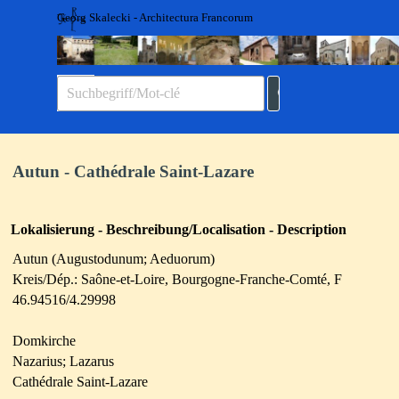
Direkt zum Seiteninhalt
Georg Skalecki - Architectura Francorum
Menü überspringen
Autun - Cathédrale Saint-Lazare
Lokalisierung - Beschreibung/Localisation - Description
Autun (Augustodunum; Aeduorum)
Kreis/Dép.: Saône-et-Loire, Bourgogne-Franche-Comté, F
46.94516/4.29998
Domkirche
Nazarius; Lazarus
Cathédrale Saint-Lazare