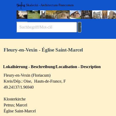
Direkt zum Seiteninhalt
Georg Skalecki - Architectura Francorum
Menü überspringen
Fleury-en-Vexin - Église Saint-Marcel
Lokalisierung - Beschreibung/Localisation - Description
Fleury-en-Vexin (Floriacum)
Kreis/Dép.: Oise, Hauts-de-France, F
49.24137/1.96940
Klosterkirche
Petrus; Marcel
Église Saint-Marcel