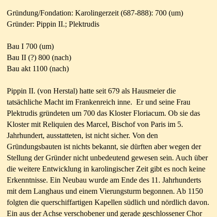
Gründung/Fondation: Karolingerzeit (687-888): 700 (um)
Gründer: Pippin II.; Plektrudis
Bau I 700 (um)
Bau II (?) 800 (nach)
Bau akt 1100 (nach)
Pippin II. (von Herstal) hatte seit 679 als Hausmeier die
tatsächliche Macht im Frankenreich inne. Er und seine Frau
Plektrudis gründeten um 700 das Kloster Floriacum. Ob sie das
Kloster mit Reliquien des Marcel, Bischof von Paris im 5.
Jahrhundert, ausstatteten, ist nicht sicher. Von den
Gründungsbauten ist nichts bekannt, sie dürften aber wegen der
Stellung der Gründer nicht unbedeutend gewesen sein. Auch über
die weitere Entwicklung in karolingischer Zeit gibt es noch keine
Erkenntnisse. Ein Neubau wurde am Ende des 11. Jahrhunderts
mit dem Langhaus und einem Vierungsturm begonnen. Ab 1150
folgten die querschiffartigen Kapellen südlich und nördlich davon.
Ein aus der Achse verschobener und gerade geschlossener Chor