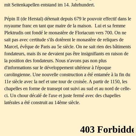
mit Seitenkapellen entstand im 14. Jahrhundert.
Pépin II (de Herstal) détenait depuis 679 le pouvoir effectif dans le
royaume franc en tant que maire de la maison. Lui et sa femme
Plektrudis ont fondé le monastère de Floriacum vers 700. On ne
sait pas avec certitude s'ils dotèrent le monastère de reliques de
Marcel, évêque de Paris au 5e siècle. On ne sait rien des bâtiments
fondateurs, mais ils ne devaient pas être insignifiants en raison de
la position des fondateurs. Nous n'avons pas non plus
d'informations sur le développement ultérieur à l'époque
carolingienne. Une nouvelle construction a été entamée à la fin du
11e siècle avec la nef et une tour de croisée. A partir de 1150, les
chapelles en forme de transept ont suivi au sud et au nord de celle-
ci. Un chour décalé de l'axe et juste fermé avec des chapelles
latérales a été construit au 14ème siècle.