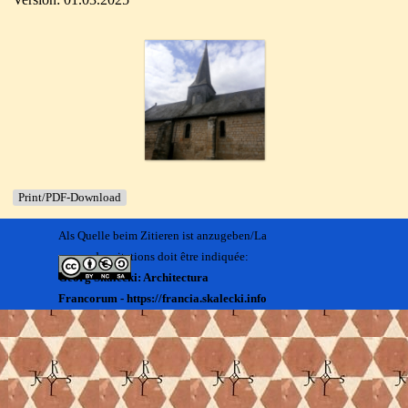
Print/PDF-Download
Als Quelle beim Zitieren ist anzugeben/La
source des citations doit être indiquée:
Georg Skalecki: Architectura
Francorum - https://francia.skalecki.info
Zurück zum Seiteninhalt
Kontakt/Me contacter:
Francia@skalecki.info