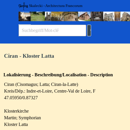
Direkt zum Seiteninhalt
Georg Skalecki - Architectura Francorum
Menü überspringen
Ciran - Kloster Latta
Lokalisierung - Beschreibung/Localisation - Description
Ciran (Cisomagus; Latta; Ciran-la-Latte)
Kreis/Dép.: Indre-et-Loire, Centre-Val de Loire, F
47.05950/0.87327
Klosterkirche
Martin; Symphorian
Kloster Latta