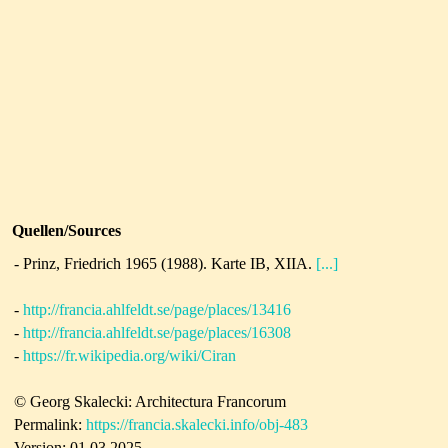
Quellen/Sources
- Prinz, Friedrich 1965 (1988). Karte IB, XIIA.
[...]
-
http://francia.ahlfeldt.se/page/places/13416
-
http://francia.ahlfeldt.se/page/places/16308
-
https://fr.wikipedia.org/wiki/Ciran
© Georg Skalecki: Architectura Francorum
Permalink:
https://francia.skalecki.info/obj-483
Version: 01.03.2025