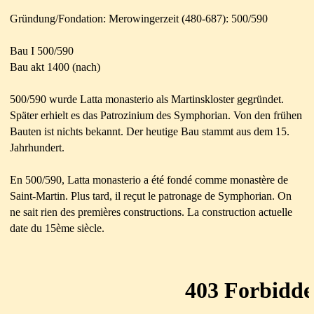
Gründung/Fondation: Merowingerzeit (480-687): 500/590
Bau I 500/590
Bau akt 1400 (nach)
500/590 wurde Latta monasterio als Martinskloster gegründet.
Später erhielt es das Patrozinium des Symphorian. Von den frühen
Bauten ist nichts bekannt. Der heutige Bau stammt aus dem 15.
Jahrhundert.
En 500/590, Latta monasterio a été fondé comme monastère de
Saint-Martin. Plus tard, il reçut le patronage de Symphorian. On
ne sait rien des premières constructions. La construction actuelle
date du 15ème siècle.