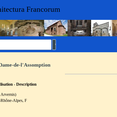
hitectura Francorum
-Dame-de-l'Assomption
isation - Description
Arvernis)
-Rhône-Alpes, F