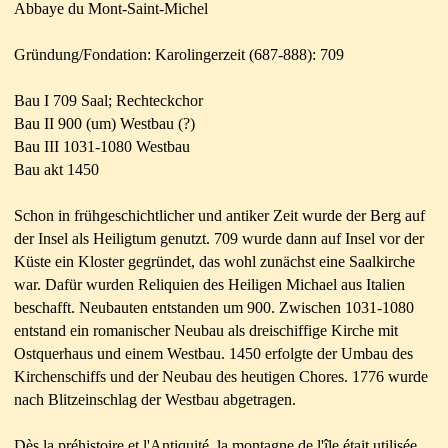
Abbaye du Mont-Saint-Michel
Gründung/Fondation: Karolingerzeit (687-888): 709
Bau I 709 Saal; Rechteckchor
Bau II 900 (um) Westbau (?)
Bau III 1031-1080 Westbau
Bau akt 1450
Schon in frühgeschichtlicher und antiker Zeit wurde der Berg auf
der Insel als Heiligtum genutzt. 709 wurde dann auf Insel vor der
Küste ein Kloster gegründet, das wohl zunächst eine Saalkirche
war. Dafür wurden Reliquien des Heiligen Michael aus Italien
beschafft. Neubauten entstanden um 900. Zwischen 1031-1080
entstand ein romanischer Neubau als dreischiffige
Kirche mit
Ostquerhaus und einem Westbau. 1450 erfolgte der Umbau des
Kirchenschiffs und der Neubau des heutigen Chores. 1776 wurde
nach Blitzeinschlag der Westbau abgetragen.
Dès la préhistoire et l'Antiquité, la montagne de l'île était utilisée