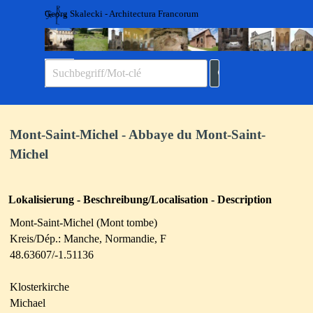
Direkt zum Seiteninhalt
Georg Skalecki - Architectura Francorum
Menü überspringen
Mont-Saint-Michel - Abbaye du Mont-Saint-
Michel
Lokalisierung - Beschreibung/Localisation - Description
Mont-Saint-Michel (Mont tombe)
Kreis/Dép.: Manche, Normandie, F
48.63607/-1.51136
Klosterkirche
Michael