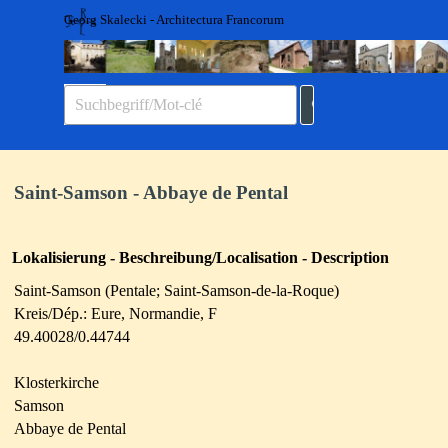
Direkt zum Seiteninhalt
Georg Skalecki - Architectura Francorum
Menü überspringen
Saint-Samson - Abbaye de Pental
Lokalisierung - Beschreibung/Localisation - Description
Saint-Samson (Pentale; Saint-Samson-de-la-Roque)
Kreis/Dép.: Eure, Normandie, F
49.40028/0.44744
Klosterkirche
Samson
Abbaye de Pental