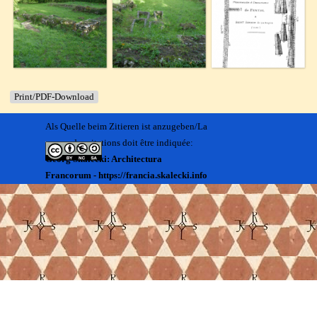
Print/PDF-Download
Als Quelle beim Zitieren ist anzugeben/La
source des citations doit être indiquée:
Georg Skalecki: Architectura
Francorum - https://francia.skalecki.info
Zurück zum Seiteninhalt
Kontakt/Me contacter:
Francia@skalecki.info