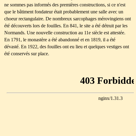
ne sommes pas informés des premières constructions, si ce n'est
que le bâtiment fondateur était probablement une salle avec un
choeur rectangulaire. De nombreux sarcophages mérovingiens ont
été découverts lors de fouilles. En 841, le site a été détruit par les
Normands. Une nouvelle construction
au 11e siècle est attestée.
En 1791, le monastère a été abandonné et en 1819, il a été
dévasté. En 1922, des fouilles ont eu lieu et quelques vestiges ont
été conservés sur place.