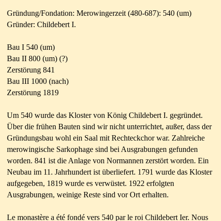
Gründung/Fondation: Merowingerzeit (480-687): 540 (um)
Gründer: Childebert I.
Bau I 540 (um)
Bau II 800 (um) (?)
Zerstörung 841
Bau III 1000 (nach)
Zerstörung 1819
Um 540 wurde das Kloster von König Childebert I. gegründet.
Über die frühen Bauten sind wir nicht unterrichtet, außer, dass der
Gründungsbau wohl ein Saal mit Rechteckchor war. Zahlreiche
merowingische Sarkophage sind bei Ausgrabungen gefunden
worden. 841 ist die Anlage von Normannen zerstört worden. Ein
Neubau im 11. Jahrhundert ist überliefert. 1791 wurde das
Kloster
aufgegeben, 1819 wurde es verwüstet. 1922 erfolgten
Ausgrabungen, weinige Reste sind vor Ort erhalten.
Le monastère a été fondé vers 540 par le roi Childebert Ier. Nous