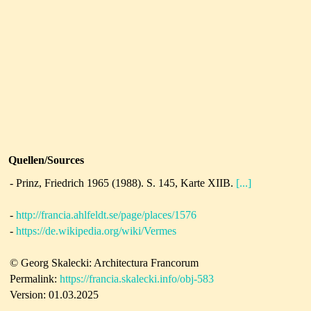
Quellen/Sources
- Prinz, Friedrich 1965 (1988). S. 145, Karte XIIB.
[...]
-
http://francia.ahlfeldt.se/page/places/1576
-
https://de.wikipedia.org/wiki/Vermes
© Georg Skalecki: Architectura Francorum
Permalink:
https://francia.skalecki.info/obj-583
Version: 01.03.2025