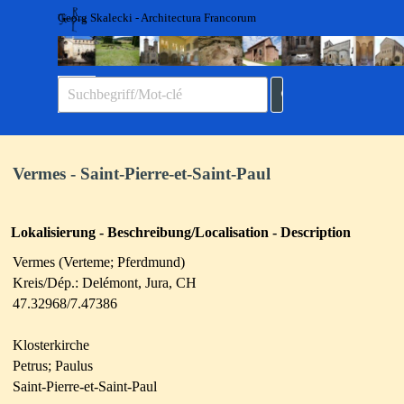
Direkt zum Seiteninhalt
Georg Skalecki - Architectura Francorum
Menü überspringen
Vermes - Saint-Pierre-et-Saint-Paul
Lokalisierung - Beschreibung/Localisation - Description
Vermes (Verteme; Pferdmund)
Kreis/Dép.: Delémont, Jura, CH
47.32968/7.47386
Klosterkirche
Petrus; Paulus
Saint-Pierre-et-Saint-Paul