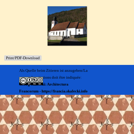
Print/PDF-Download
Als Quelle beim Zitieren ist anzugeben/La
source des citations doit être indiquée:
Georg Skalecki: Architectura
Francorum - https://francia.skalecki.info
Zurück zum Seiteninhalt
Kontakt/Me contacter:
Francia@skalecki.info