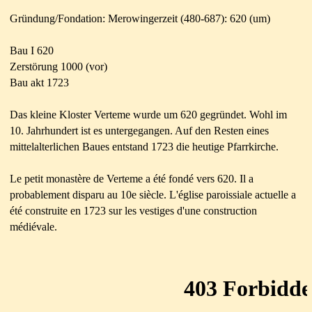
Gründung/Fondation: Merowingerzeit (480-687): 620 (um)
Bau I 620
Zerstörung 1000 (vor)
Bau akt 1723
Das kleine Kloster Verteme wurde um 620 gegründet. Wohl im
10. Jahrhundert ist es untergegangen. Auf den Resten eines
mittelalterlichen Baues entstand 1723 die heutige Pfarrkirche.
Le petit monastère de Verteme a été fondé vers 620. Il a
probablement disparu au 10e siècle. L'église paroissiale actuelle a
été construite en 1723 sur les vestiges d'une construction
médiévale.