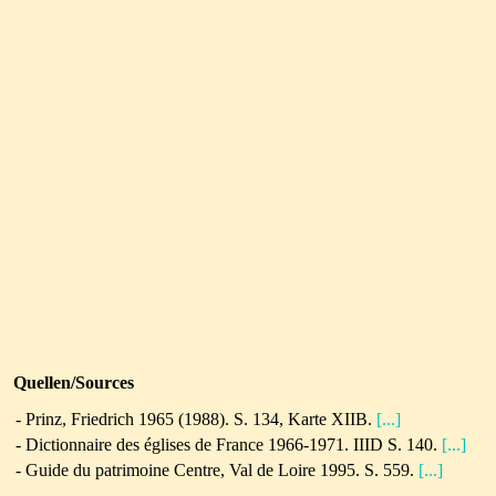
Quellen/Sources
- Prinz, Friedrich 1965 (1988). S. 134, Karte XIIB.
[...]
- Dictionnaire des églises de France 1966-1971. IIID S. 140.
[...]
-
Guide du patrimoine Centre, Val de Loire 1995. S. 559.
[...]