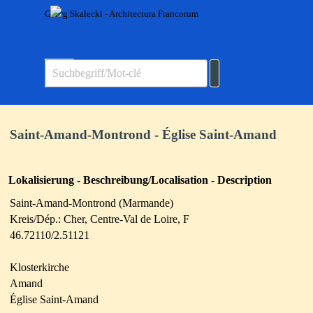
Direkt zum Seiteninhalt
Georg Skalecki - Architectura Francorum
Menü überspringen
Saint-Amand-Montrond - Église Saint-Amand
Lokalisierung - Beschreibung/Localisation - Description
Saint-Amand-Montrond (Marmande)
Kreis/Dép.: Cher, Centre-Val de Loire, F
46.72110/2.51121
Klosterkirche
Amand
Église Saint-Amand