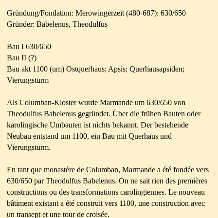
Gründung/Fondation: Merowingerzeit (480-687): 630/650
Gründer: Babelenus, Theodulfus
Bau I 630/650
Bau II (?)
Bau akt 1100 (um) Ostquerhaus; Apsis; Querhausapsiden;
Vierungsturm
Als Columban-Kloster wurde Marmande um 630/650 von
Theodulfus Babelenus gegründet. Über die frühen Bauten oder
karolingische Umbauten ist nichts bekannt. Der bestehende
Neubau entstand um 1100, ein Bau mit Querhaus und
Vierungsturm.
En tant que monastère de Columban, Marmande a été fondée vers
630/650 par Theodulfus Babelenus. On ne sait rien des premières
constructions ou des transformations carolingiennes. Le nouveau
bâtiment existant a été construit vers 1100, une construction avec
un transept et une tour de croisée.