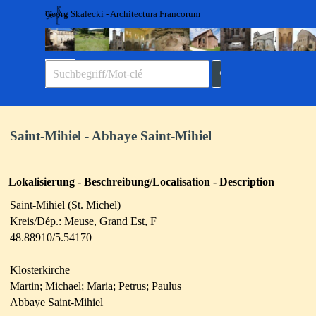
Direkt zum Seiteninhalt
Georg Skalecki - Architectura Francorum
Menü überspringen
Saint-Mihiel - Abbaye Saint-Mihiel
Lokalisierung - Beschreibung/Localisation - Description
Saint-Mihiel (St. Michel)
Kreis/Dép.: Meuse, Grand Est, F
48.88910/5.54170
Klosterkirche
Martin; Michael; Maria; Petrus; Paulus
Abbaye Saint-Mihiel