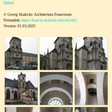
Mihiel
© Georg Skalecki: Architectura Francorum
Permalink:
https://francia.skalecki.info/obj-662
Version: 01.03.2025