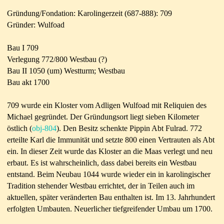
Gründung/Fondation: Karolingerzeit (687-888): 709
Gründer: Wulfoad
Bau I 709
Verlegung 772/800 Westbau (?)
Bau II 1050 (um) Westturm; Westbau
Bau akt 1700
709 wurde ein Kloster vom Adligen Wulfoad mit Reliquien des
Michael gegründet. Der Gründungsort liegt sieben Kilometer
östlich (
obj-804
). Den Besitz schenkte Pippin Abt Fulrad. 772
erteilte Karl die Immunität und setzte 800 einen Vertrauten als Abt
ein. In dieser Zeit wurde das Kloster an die Maas verlegt und neu
erbaut. Es ist wahrscheinlich, dass dabei bereits ein Westbau
entstand. Beim Neubau 1044 wurde wieder ein in karolingischer
Tradition stehender Westbau errichtet, der in Teilen auch im
aktuellen, später veränderten Bau enthalten ist. Im 13. Jahrhundert
erfolgten Umbauten. Neuerlicher tiefgreifender Umbau um 1700.