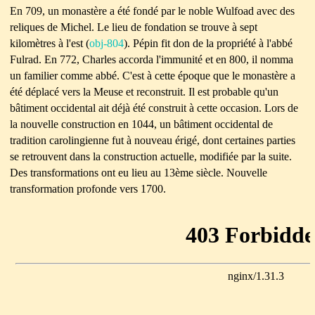
En 709, un monastère a été fondé par le noble Wulfoad avec des
reliques de Michel. Le lieu de fondation se trouve à sept
kilomètres à l'est (
obj-804
). Pépin fit don de la propriété à l'abbé
Fulrad. En 772, Charles accorda l'immunité et en 800, il nomma
un familier comme abbé. C'est à cette époque que le monastère a
été déplacé vers la Meuse et reconstruit. Il est probable qu'un
bâtiment occidental ait déjà été construit à cette occasion. Lors de
la nouvelle construction en 1044, un bâtiment occidental de
tradition carolingienne fut à nouveau érigé, dont certaines parties
se retrouvent dans la construction actuelle, modifiée par la suite.
Des transformations ont eu lieu au 13ème siècle. Nouvelle
transformation profonde vers 1700.