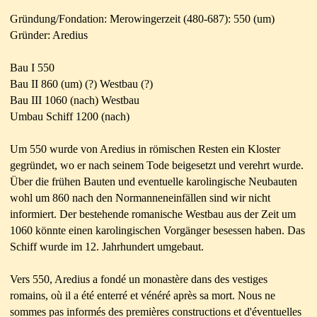
Gründung/Fondation: Merowingerzeit (480-687): 550 (um)
Gründer: Aredius
Bau I 550
Bau II 860 (um) (?) Westbau (?)
Bau III 1060 (nach) Westbau
Umbau Schiff 1200 (nach)
Um 550 wurde von Aredius in römischen Resten ein Kloster
gegründet, wo er nach seinem Tode beigesetzt und verehrt wurde.
Über die frühen Bauten und eventuelle karolingische Neubauten
wohl um 860 nach den Normanneneinfällen sind wir nicht
informiert. Der bestehende romanische Westbau aus der Zeit um
1060 könnte einen karolingischen Vorgänger besessen haben. Das
Schiff wurde im 12. Jahrhundert umgebaut.
Vers 550, Aredius a fondé un monastère dans des vestiges
romains, où il a été enterré et vénéré après sa mort. Nous ne
sommes pas informés des premières constructions et d'éventuelles