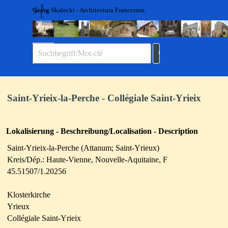
Direkt zum Seiteninhalt
Georg Skalecki - Architectura Francorum
Menü überspringen
Saint-Yrieix-la-Perche - Collégiale Saint-Yrieix
Lokalisierung - Beschreibung/Localisation - Description
Saint-Yrieix-la-Perche (Attanum; Saint-Yrieux)
Kreis/Dép.: Haute-Vienne, Nouvelle-Aquitaine, F
45.51507/1.20256
Klosterkirche
Yrieux
Collégiale Saint-Yrieix