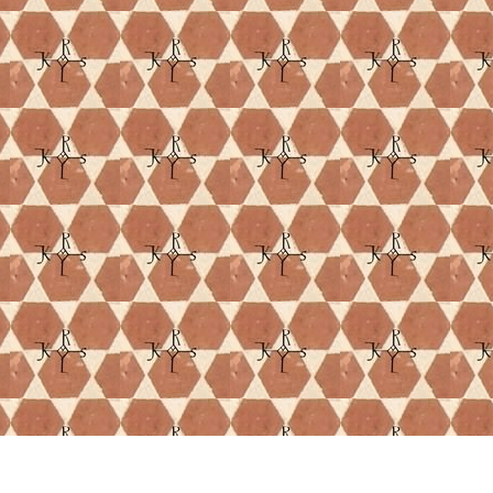
Francia@skalecki.info