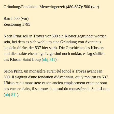
Gründung/Fondation: Merowingerzeit (480-687): 500 (vor)
Bau I 500 (vor)
Zerstörung 1795
Nach Prinz soll in Troyes vor 500 ein Kloster gegründet worden
sein, bei dem es sich wohl um eine Gründung von Aventinus
handeln dürfte, der 537 hier starb. Die Geschichte des Klosters
und die exakte ehemalige Lage sind noch unklar, es lag südlich
des Kloster Saint-Loup (
obj-811
).
Selon Prinz, un monastère aurait été fondé à Troyes avant l'an
500. Il s'agirait d'une fondation d'Aventinus, qui y mourut en 537.
L'histoire du monastère et son ancien emplacement exact ne sont
pas encore clairs, il se trouvait au sud du monastère de Saint-Loup
(
obj-811
).