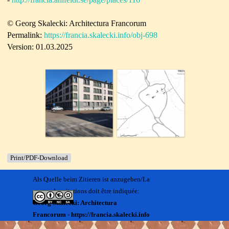
© Georg Skalecki: Architectura Francorum
Permalink:
https://francia.skalecki.info/obj-698
Version: 01.03.2025
Print/PDF-Download
Als Quelle beim Zitieren ist anzugeben/La
source des citations doit être indiquée:
Georg Skalecki: Architectura
Francorum - https://francia.skalecki.info
Zurück zum Seiteninhalt
Kontakt/Me contacter: