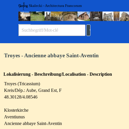
Direkt zum Seiteninhalt
Georg Skalecki - Architectura Francorum
Menü überspringen
Troyes - Ancienne abbaye Saint-Aventin
Lokalisierung - Beschreibung/Localisation - Description
Troyes (Tricassium)
Kreis/Dép.: Aube, Grand Est, F
48.30128/4.08546
Klosterkirche
Aventiunus
Ancienne abbaye Saint-Aventin