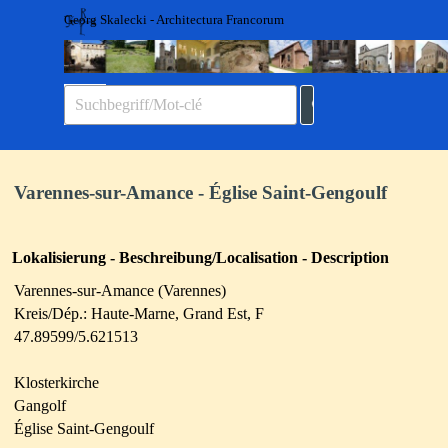
Direkt zum Seiteninhalt
Georg Skalecki - Architectura Francorum
Menü überspringen
Varennes-sur-Amance - Église Saint-Gengoulf
Lokalisierung - Beschreibung/Localisation - Description
Varennes-sur-Amance (Varennes)
Kreis/Dép.: Haute-Marne, Grand Est, F
47.89599/5.621513
Klosterkirche
Gangolf
Église Saint-Gengoulf