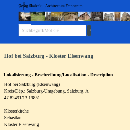
Direkt zum Seiteninhalt
Georg Skalecki - Architectura Francorum
Menü überspringen
Hof bei Salzburg - Kloster Elsenwang
Lokalisierung - Beschreibung/Localisation - Description
Hof bei Salzburg (Elsenwang)
Kreis/Dép.: Salzburg-Umgebung, Salzburg, A
47.82491/13.19851
Klosterkirche
Sebastian
Kloster Elsenwang