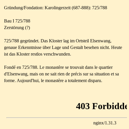
Gründung/Fondation: Karolingerzeit (687-888): 725/788
Bau I 725/788
Zerstörung (?)
725/788 gegründet. Das Kloster lag im Ortsteil Elsenwang,
genaue Erkenntnisse über Lage und Gestalt besehen nicht. Heute
ist das Kloster restlos verschwunden.
Fondé en 725/788. Le monastère se trouvait dans le quartier
d'Elsenwang, mais on ne sait rien de précis sur sa situation et sa
forme. Aujourd'hui, le monastère a totalement disparu.