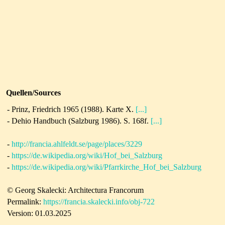
Quellen/Sources
- Prinz, Friedrich 1965 (1988). Karte X.
[...]
- Dehio Handbuch (Salzburg 1986). S. 168f.
[...]
-
http://francia.ahlfeldt.se/page/places/3229
-
https://de.wikipedia.org/wiki/Hof_bei_Salzburg
-
https://de.wikipedia.org/wiki/Pfarrkirche_Hof_bei_Salzburg
© Georg Skalecki: Architectura Francorum
Permalink:
https://francia.skalecki.info/obj-722
Version: 01.03.2025