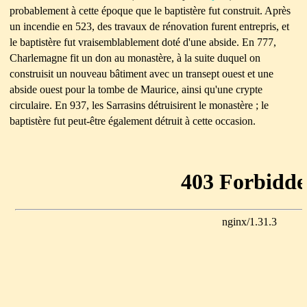
probablement à cette époque que le baptistère fut construit. Après
un incendie en 523, des travaux de rénovation furent entrepris, et
le baptistère fut vraisemblablement doté d'une abside. En 777,
Charlemagne fit un don au monastère, à la suite duquel on
construisit un nouveau bâtiment avec un transept ouest et une
abside ouest pour la tombe de Maurice, ainsi qu'une crypte
circulaire. En 937, les Sarrasins détruisirent le monastère ; le
baptistère fut peut-être également détruit à cette occasion.