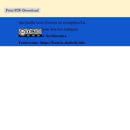
Print/PDF-Download
Als Quelle beim Zitieren ist anzugeben/La
source des citations doit être indiquée:
Georg Skalecki: Architectura
Francorum - https://francia.skalecki.info
Zurück zum Seiteninhalt
Kontakt/Me contacter:
Francia@skalecki.info