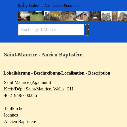
Direkt zum Seiteninhalt
Georg Skalecki - Architectura Francorum
Menü überspringen
Saint-Maurice - Ancien Baptistère
Lokalisierung - Beschreibung/Localisation - Description
Saint-Maurice (Agaunum)
Kreis/Dép.: Saint-Maurice, Wallis, CH
46.21948/7.00356
Taufkirche
Ioannes
Ancien Baptistère