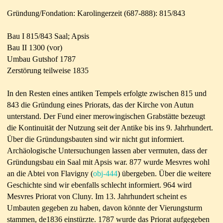
Gründung/Fondation: Karolinger
zeit (687-888)
: 815/843
Bau I 815/843 Saal; Apsis
Bau II 1300 (vor)
Umbau Gutshof 1787
Zerstörung teilweise 1835
In den Resten eines antiken Tempels erfolgte zwischen 815 und
843 die Gründung eines Priorats, das der Kirche von Autun
unterstand. Der Fund einer merowingischen Grabstätte bezeugt
die Kontinuität der Nutzung seit der Antike bis ins 9. Jahrhundert.
Über die Gründungsbauten sind wir nicht gut informiert.
Archäologische Untersuchungen lassen aber vermuten, dass der
Gründungsbau ein Saal mit Apsis war. 877 wurde Mesvres wohl
an die Abtei von Flavigny (
obj-444
) übergeben. Über die weitere
Geschichte sind wir ebenfalls schlecht informiert. 964 wird
Mesvres Priorat von Cluny. Im 13. Jahrhundert scheint es
Umbauten gegeben zu haben, davon könnte der Vierungsturm
stammen, de1836 einstürzte. 1787 wurde das Priorat aufgegeben