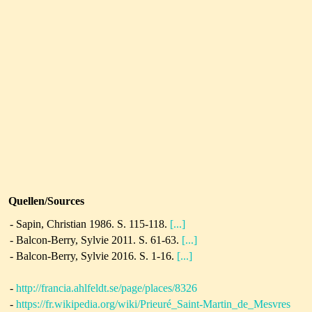
Quellen/Sources
-
Sapin, Christian 1986. S. 115-118.
[...]
-
Balcon-Berry, Sylvie 2011. S. 61-63.
[...]
-
Balcon-Berry, Sylvie 2016. S. 1-16.
[...]
-
http://francia.ahlfeldt.se/page/places/8326
-
https://fr.wikipedia.org/wiki/Prieuré_Saint-Martin_de_Mesvres