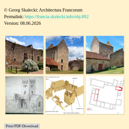
© Georg Skalecki: Architectura Francorum
Permalink:
https://francia.skalecki.info/obj-892
Version: 08.06.2026
Print/PDF-Download