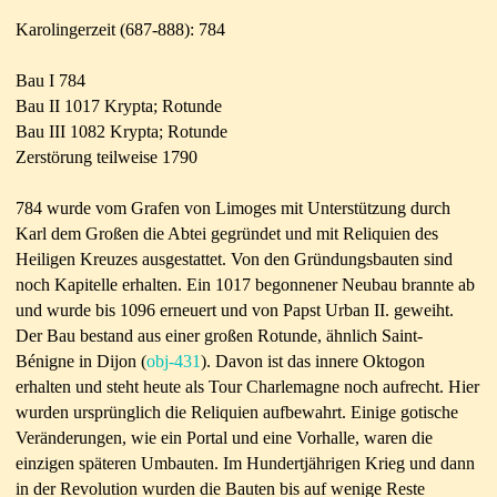
Karolingerzeit (687-888)
:
784
Bau I 784
Bau II 1017 Krypta; Rotunde
Bau III 1082
Krypta; Rotunde
Zerstörung teilweise 1790
784 wurde vom Grafen von Limoges mit Unterstützung durch
Karl dem Großen die Abtei gegründet und mit Reliquien des
Heiligen Kreuzes ausgestattet. Von den Gründungsbauten sind
noch Kapitelle erhalten. Ein 1017 begonnener Neubau brannte ab
und wurde bis 1096 erneuert und von Papst Urban II. geweiht.
Der Bau bestand aus einer großen Rotunde, ähnlich Saint-
Bénigne in Dijon (
obj-431
). Davon ist das innere Oktogon
erhalten und steht heute als Tour Charlemagne noch aufrecht. Hier
wurden ursprünglich die Reliquien aufbewahrt. Einige gotische
Veränderungen, wie ein Portal und eine Vorhalle, waren die
einzigen späteren Umbauten. Im Hundertjährigen Krieg und dann
in der Revolution wurden die Bauten bis auf wenige Reste