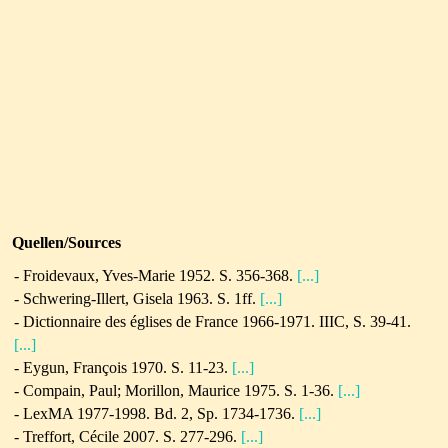
Quellen/Sources
-
Froidevaux, Yves-Marie 1952. S. 356-368.
[...]
- Schwering-Illert, Gisela 1963. S. 1ff.
[...]
- Dictionnaire des églises de France 1966-1971. IIIC, S. 39-41.
[...]
-
Eygun, François 1970. S. 11-23.
[...]
- Compain, Paul; Morillon, Maurice 1975. S. 1-36.
[...]
- LexMA 1977-1998. Bd. 2, Sp. 1734-1736.
[...]
-
Treffort, Cécile 2007. S. 277-296.
[...]