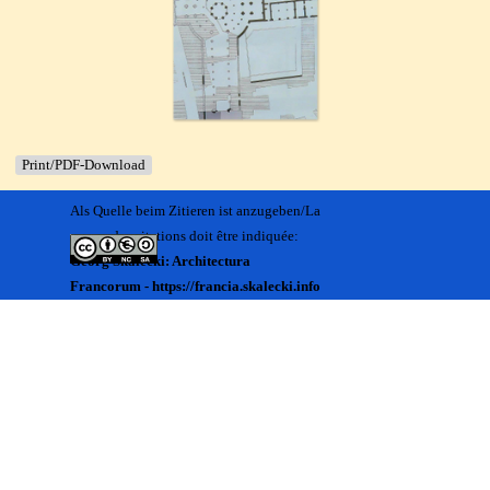
Print/PDF-Download
Als Quelle beim Zitieren ist anzugeben/La
source des citations doit être indiquée:
Georg Skalecki: Architectura
Francorum - https://francia.skalecki.info
Zurück zum Seiteninhalt
Kontakt/Me contacter:
Francia@skalecki.info