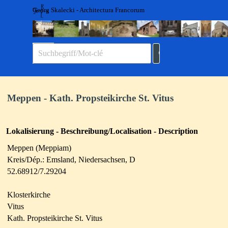
Direkt zum Seiteninhalt
Georg Skalecki - Architectura Francorum
Menü überspringen
Meppen - Kath. Propsteikirche St. Vitus
Lokalisierung - Beschreibung/Localisation - Description
Meppen (Meppiam)
Kreis/Dép.: Emsland
, Niedersachsen
, D
52.68912/7.29204
Klosterkirche
Vitus
Kath. Propsteikirche St. Vitus