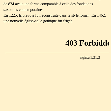
de 834 avait une forme comparable à celle des fondations
saxonnes contemporaines.
En 1225, la prévôté fut reconstruite dans le style roman. En 1462,
une nouvelle église-halle gothique fut érigée.