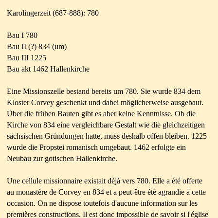
Karolingerzeit (687-888): 780
Bau I 780
Bau II (?) 834 (um)
Bau III 1225
Bau akt 1462 Hallenkirche
Eine Missionszelle bestand bereits um 780. Sie wurde 834 dem
Kloster Corvey geschenkt und dabei möglicherweise ausgebaut.
Über die frühen Bauten gibt es aber keine Kenntnisse. Ob die
Kirche von 834 eine vergleichbare Gestalt wie die gleichzeitigen
sächsischen Gründungen hatte, muss deshalb offen bleiben. 1225
wurde die Propstei romanisch umgebaut. 1462 erfolgte ein
Neubau zur gotischen Hallenkirche.
Une cellule missionnaire existait déjà vers 780. Elle a été offerte
au monastère de Corvey en 834 et a peut-être été agrandie à cette
occasion. On ne dispose toutefois d'aucune information sur les
premières constructions. Il est donc impossible de savoir si l'église