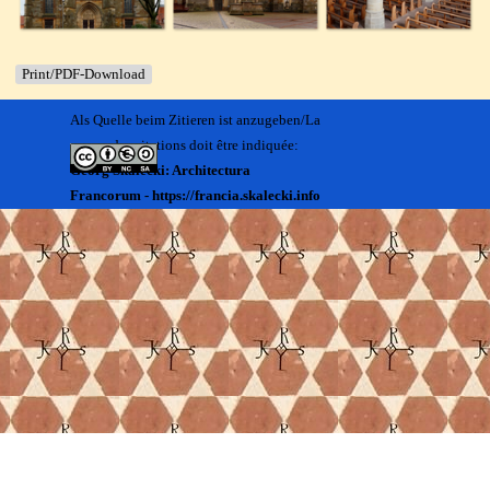
Print/PDF-Download
Als Quelle beim Zitieren ist anzugeben/La
source des citations doit être indiquée:
Georg Skalecki: Architectura
Francorum - https://francia.skalecki.info
Zurück zum Seiteninhalt
Kontakt/Me contacter:
Francia@skalecki.info