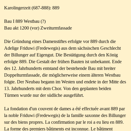
Karolingerzeit (687-888): 889
Bau I 889 Westbau (?)
Bau akt 1200 (vor) Zweiturmfassade
Die Gründung eines Damenstiftes erfolgte vor 889 durch die
Adelige Friduwi (Fredewegis) aus dem sächsischen Geschlecht
der Billunger auf Eigengut. Die Bestätigung durch den König
erfolgte 889. Die Gestalt der frühen Bauten ist unbekannt. Ende
des 12. Jahrhunderts entstand der bestehende Bau mit breiter
Doppelturmfassade, die möglicherweise einem älteren Westbau
folgte. Der Neubau begann im Westen und endete in der Mitte des
13. Jahrhunderts mit dem Chor. Von den geplanten beiden
Türmen wurde nur der südliche ausgeführt.
La fondation d'un couvent de dames a été effectuée avant 889 par
la noble Friduwi (Fredewegis) de la famille saxonne des Billunger
sur des biens propres. La confirmation par le roi a eu lieu en 889.
La forme des premiers bâtiments est inconnue. Le bâtiment