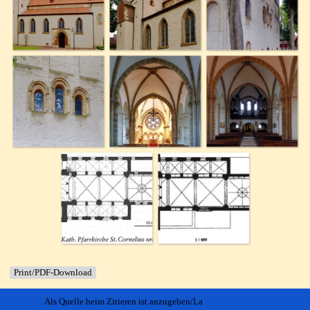
Print/PDF-Download
Als Quelle beim Zitieren ist anzugeben/La