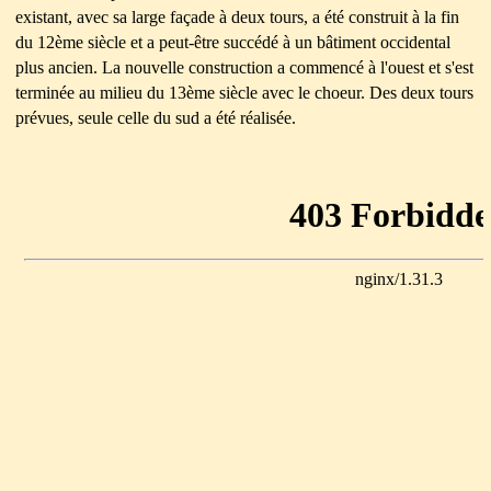
existant, avec sa large façade à deux tours, a été construit à la fin
du 12ème siècle et a peut-être succédé à un bâtiment occidental
plus ancien. La nouvelle construction a commencé à l'ouest et s'est
terminée au milieu du 13ème siècle avec le choeur. Des deux tours
prévues, seule celle du sud a été réalisée.