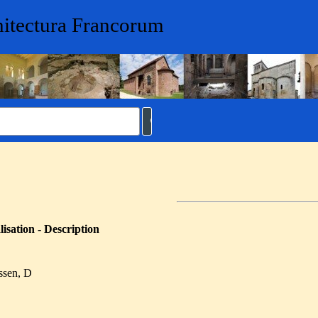
hitectura Francorum
isation - Description
ssen, D