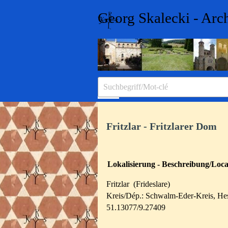
Direkt zum Seiteninhalt
Georg Skalecki - Arc
Menü überspringen
Fritzlar - Fritzlarer Dom
Lokalisierung - Beschreibung/Local
Fritzlar (Frideslare)
Kreis/Dép.: Schwalm-Eder-Kreis, He
51.13077/9.27409