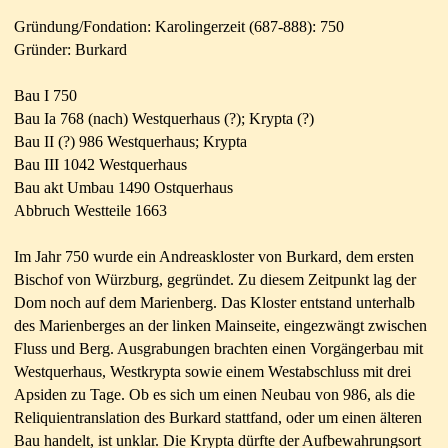
Gründung/Fondation: Karolingerzeit (687-888): 750
Gründer: Burkard
Bau I 750
Bau Ia 768 (nach) Westquerhaus (?); Krypta (?)
Bau II (?) 986
Westquerhaus; Krypta
Bau III 1042
Westquerhaus
Bau akt Umbau 1490 Ostquerhaus
Abbruch Westteile 1663
Im Jahr 750 wurde ein Andreaskloster von Burkard, dem ersten
Bischof von Würzburg, gegründet. Zu diesem Zeitpunkt lag der
Dom noch auf dem Marienberg. Das Kloster entstand unterhalb
des Marienberges an der linken Mainseite, eingezwängt zwischen
Fluss und Berg. Ausgrabungen brachten einen Vorgängerbau mit
Westquerhaus, Westkrypta sowie einem Westabschluss mit drei
Apsiden zu Tage. Ob es sich um einen Neubau von 986, als die
Reliquientranslation des Burkard stattfand, oder um einen älteren
Bau handelt, ist unklar. Die Krypta dürfte der Aufbewahrungsort