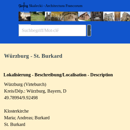
Direkt zum Seiteninhalt
Georg Skalecki - Architectura Francorum
Menü überspringen
Würzburg - St. Burkard
Lokalisierung - Beschreibung/Localisation - Description
Würzburg (Virteburch)
Kreis/Dép.: Würzburg, Bayern, D
49.78994/9.92498
Klosterkirche
Maria; Andreas; Burkard
St. Burkard