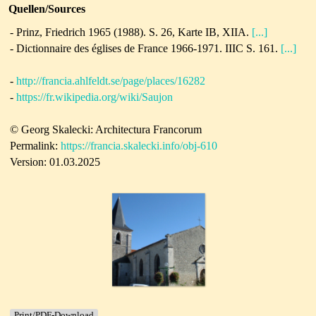
Quellen/Sources
- Prinz, Friedrich 1965 (1988). S. 26, Karte IB, XIIA.
[...]
- Dictionnaire des églises de France 1966-1971. IIIC S. 161.
[...]
-
http://francia.ahlfeldt.se/page/places/16282
-
https://fr.wikipedia.org/wiki/Saujon
© Georg Skalecki: Architectura Francorum
Permalink:
https://francia.skalecki.info/obj-610
Version: 01.03.2025
Print/PDF-Download