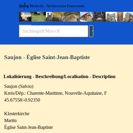
Direkt zum Seiteninhalt
Georg Skalecki - Architectura Francorum
Menü überspringen
Saujon - Église Saint-Jean-Baptiste
Lokalisierung - Beschreibung/Localisation - Description
Saujon (Salvio)
Kreis/Dép.: Charente-Maritime, Nouvelle-Aquitaine, F
45.67558/-0.92350
Klosterkirche
Martin
Église Saint-Jean-Baptiste