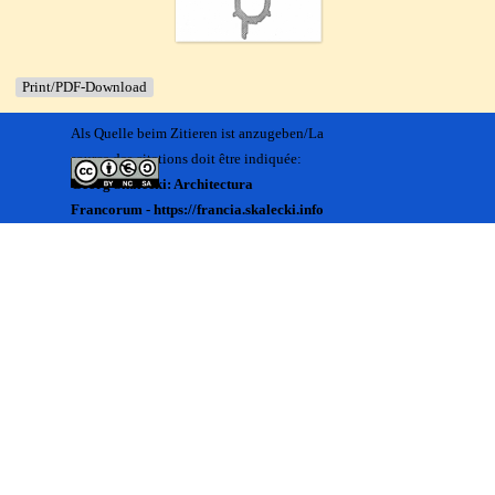
Print/PDF-Download
Als Quelle beim Zitieren ist anzugeben/La
source des citations doit être indiquée:
Georg Skalecki: Architectura
Francorum - https://francia.skalecki.info
Zurück zum Seiteninhalt
Kontakt/Me contacter:
Francia@skalecki.info