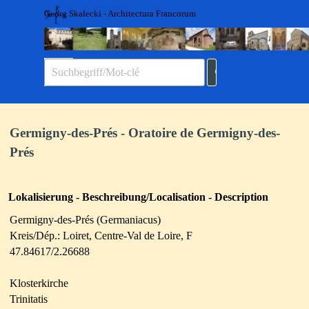
Direkt zum Seiteninhalt
Georg Skalecki - Architectura Francorum
Menü überspringen
Germigny-des-Prés - Oratoire de Germigny-des-
Prés
Lokalisierung - Beschreibung/Localisation - Description
Germigny-des-Prés (Germaniacus)
Kreis/Dép.: Loiret, Centre-Val de Loire, F
47.84617/2.26688
Klosterkirche
Trinitatis