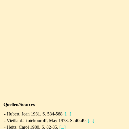
Quellen/Sources
- Hubert, Jean 1931. S. 534-568.
[...]
-
Vieillard-Troïekouroff, May 1978. S. 40-49.
[...]
- Heitz, Carol 1980. S. 82-85.
[...]