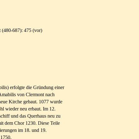
 (480-687)
: 475 (vor)
is) erfolgte die Gründung einer
 Amabilis von Clermont nach
neue Kirche gebaut. 1077 wurde
hl wieder neu erbaut. Im 12.
chiff und das Querhaus neu zu
it dem Chor 1230. Diese Teile
rierungen im 18. und 19.
 1750.