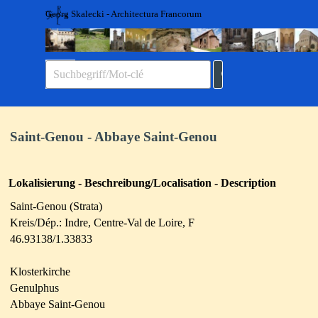
Direkt zum Seiteninhalt
Georg Skalecki - Architectura Francorum
Menü überspringen
Saint-Genou - Abbaye Saint-Genou
Lokalisierung - Beschreibung/Localisation - Description
Saint-Genou
(Strata)
Kreis/Dép.: Indre
,
Centre-Val de Loire,
F
46.93138/1.33833
Klosterkirche
Genulphus
Abbaye Saint-Genou