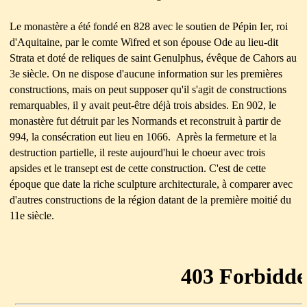
Le monastère a été fondé en 828 avec le soutien de Pépin Ier, roi
d'Aquitaine, par le comte Wifred et son épouse Ode au lieu-dit
Strata et doté de reliques de saint Genulphus, évêque de Cahors au
3e siècle. On ne dispose d'aucune information sur les premières
constructions, mais on peut supposer qu'il s'agit de constructions
remarquables, il y avait peut-être déjà trois absides. En 902, le
monastère fut détruit par les Normands et reconstruit à partir de
994, la consécration eut lieu en 1066. Après la fermeture et la
destruction partielle, il reste aujourd'hui le choeur avec trois
apsides et le transept est de cette construction. C'est de cette
époque que date la riche sculpture architecturale, à comparer avec
d'autres constructions de la région datant de la première moitié du
11e siècle.