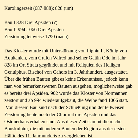
Karolingerzeit (687-888)
: 828 (um)
Bau I 828 Drei Apsiden (?)
Bau II 994-1066
Drei Apsiden
Zerstörung teilweise 1790 (nach)
Das Kloster wurde mit Unterstützung von Pippin I., König von
Aquitanien, vom Grafen Wifred und seiner Gattin Ode im Jahr
828 im Ort Strata gegründet und mit Reliquien des Heiligen
Genulphus, Bischof von Cahors im 3. Jahrhundert, ausgestattet.
Über die frühen Bauten gibt es keine Erkenntnisse, jedoch kann
man von bemerkenswerten Bauten ausgehen, möglicherweise gab
es bereits drei Apsiden. 902 wurde das Kloster von Normannen
zerstört und ab 994 wiederaufgebaut, die Weihe fand 1066 statt.
Von diesem Bau sind nach der Schließung und der teilweisen
Zerstörung heute noch der Chor mit drei Apsiden und das
Ostquerhaus erhalten sind. Aus dieser Zeit stammt die reiche
Bauskulptur, die mit anderen Bauten der Region aus der ersten
Hälfte des 11. Jahrhunderts zu vergleichen ist.