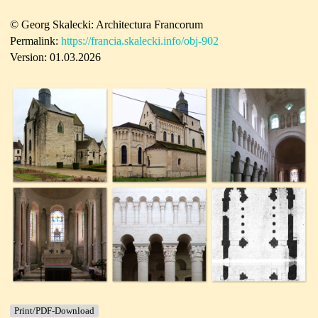
© Georg Skalecki: Architectura Francorum
Permalink:
https://francia.skalecki.info/obj-902
Version: 01.03.2026
Print/PDF-Download