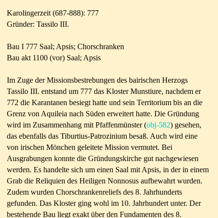
Karolingerzeit (687-888): 777
Gründer: Tassilo III.
Bau I 777 Saal; Apsis; Chorschranken
Bau akt 1100 (vor) Saal; Apsis
Im Zuge der Missionsbestrebungen des bairischen Herzogs
Tassilo III. entstand um 777 das Kloster Munstiure, nachdem er
772 die Karantanen besiegt hatte und sein Territorium bis an die
Grenz von Aquileia nach Süden erweitert hatte. Die Gründung
wird im Zusammenhang mit Pfaffenmünster (
obj-582
) gesehen,
das ebenfalls das Tiburtius-Patrozinium besaß. Auch wird eine
von irischen Mönchen geleitete Mission vermutet. Bei
Ausgrabungen konnte die Gründungskirche gut nachgewiesen
werden. Es handelte sich um einen Saal mit Apsis, in der in einem
Grab die Reliquien des Heiligen Nonnosus aufbewahrt wurden.
Zudem wurden Chorschrankenreliefs des 8. Jahrhunderts
gefunden. Das Kloster ging wohl im 10. Jahrhundert unter. Der
bestehende Bau liegt exakt über den Fundamenten des 8.