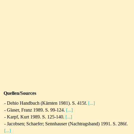
Quellen/Sources
- Dehio Handbuch (Kärnten 1981). S. 415f.
[...]
-
Glaser, Franz 1989. S. 99-124.
[...]
-
Karpf, Kurt 1989. S. 125-140.
[...]
-
Jacobsen; Schaefer; Sennhauser (Nachtragsband) 1991. S. 286f.
[...]