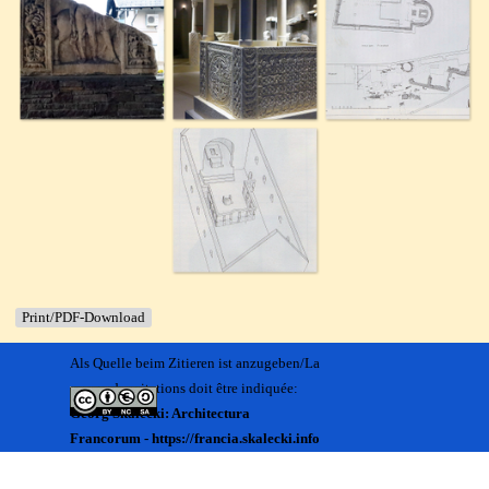
Print/PDF-Download
Als Quelle beim Zitieren ist anzugeben/La
source des citations doit être indiquée:
Georg Skalecki: Architectura
Francorum - https://francia.skalecki.info
Zurück zum Seiteninhalt
Kontakt/Me contacter:
Francia@skalecki.info